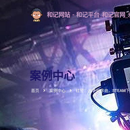
案例中心
首页
案例中心
红警：战争的序曲，STEAM