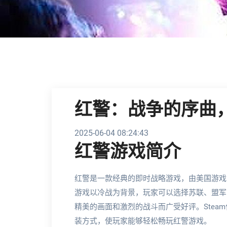
红警：战争的序曲，
2025-06-04 08:24:43
红警游戏简介
红警是一款经典的即时战略游戏，由美国游戏公司We
游戏以冷战为背景，玩家可以选择苏联、盟军
精美的画面和激烈的战斗而广受好评。Stea
装方式，使玩家能够轻松畅玩红警游戏。