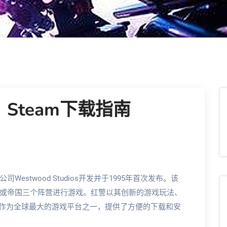
Steam下载指南
stwood Studios开发并于1995年首次发布。该
或帝国三个阵营进行游戏。红警以其创新的游戏玩法、
m作为全球最大的游戏平台之一，提供了方便的下载和安