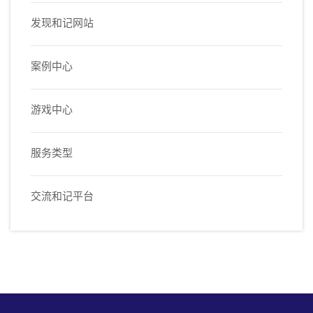
发现和记网站
案例中心
游戏中心
服务类型
交流和记平台