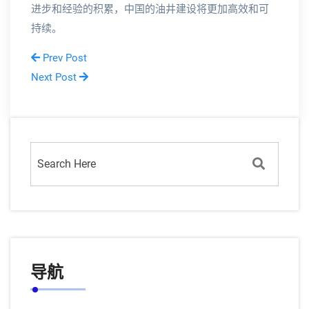
进步和经验的积累，中国的油井建设将更加高效和可
持续。
Prev Post
Next Post
导航