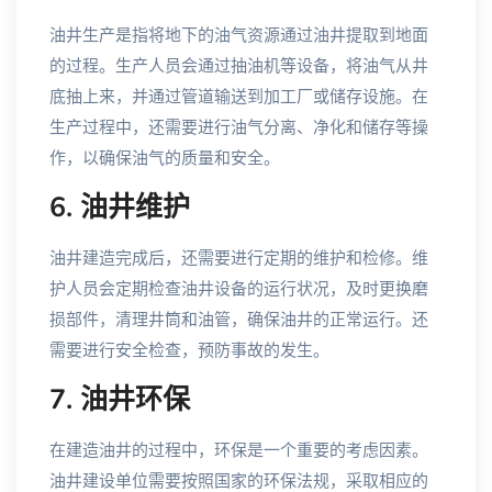
油井生产是指将地下的油气资源通过油井提取到地面
的过程。生产人员会通过抽油机等设备，将油气从井
底抽上来，并通过管道输送到加工厂或储存设施。在
生产过程中，还需要进行油气分离、净化和储存等操
作，以确保油气的质量和安全。
6. 油井维护
油井建造完成后，还需要进行定期的维护和检修。维
护人员会定期检查油井设备的运行状况，及时更换磨
损部件，清理井筒和油管，确保油井的正常运行。还
需要进行安全检查，预防事故的发生。
7. 油井环保
在建造油井的过程中，环保是一个重要的考虑因素。
油井建设单位需要按照国家的环保法规，采取相应的