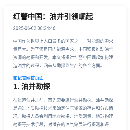
红警中国：油井引领崛起
2025-06-02 08:24:46
中国作为世界上人口最多的国家之一，对能源的需求
量巨大。为了满足国内能源需求，中国积极推动油气
资源的勘探和开发。本文将探讨红警中国崛起如何建
造油井的过程，涵盖从勘探到生产的各个方面。
和记官网首页面
1. 油井勘探
在建造油井之前，首先需要进行油井勘探。油井勘探
是通过地质勘探技术来确定油气资源的存在和分布情
况。勘探人员会利用地震勘探、地质测量、地球物理
勘探等技术手段，对潜在的油气储层进行探测和评