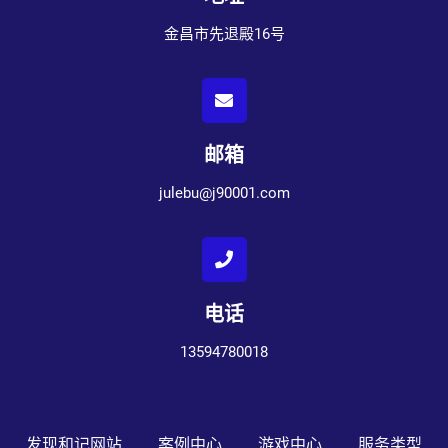
金昌市先退殿16号
邮箱
julebu@j90001.com
电话
13594780018
发现和记网站
案例中心
游戏中心
服务类型