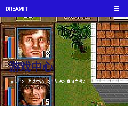
游戏中心
首页
游戏中心
龙珠Z- 觉醒之激斗