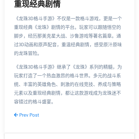
重现经典剧情
《龙珠3D格斗手游》不仅是一款格斗游戏，更是一个
重现经典《龙珠》剧情的平台。玩家可以跟随悟空的
脚步，经历那美克星大战、沙鲁游戏等著名篇章。通
过3D动画和原声配音，重温经典剧情，感受原汁原味
的龙珠冒险。
《龙珠3D格斗手游》继承了《龙珠》系列的精髓，为
玩家打造了一个热血激昂的格斗世界。多元的战斗系
统、丰富的英雄角色、刺激的在线竞技、养成与策略
元素以及重现经典剧情，都让这款游戏成为龙珠迷不
容错过的格斗盛宴。
Prev Post